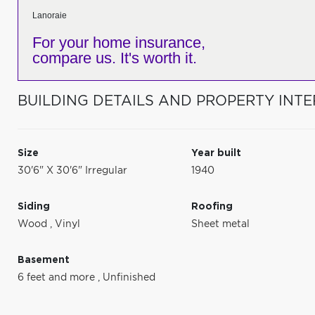
Lanoraie
For your home insurance,
compare us. It's worth it.
BUILDING DETAILS AND PROPERTY INTE
Size
Year built
30'6" X 30'6" Irregular
1940
Siding
Roofing
Wood
,
Vinyl
Sheet metal
Basement
6 feet and more
,
Unfinished