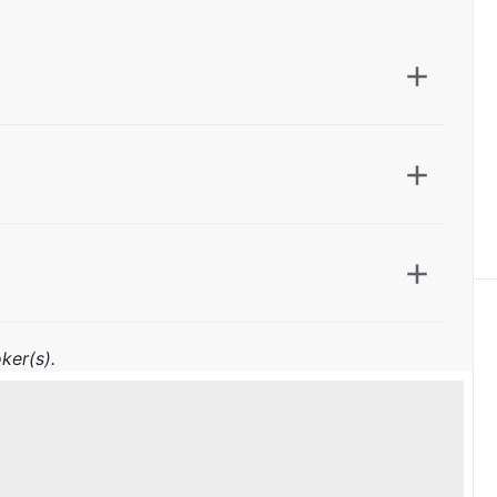
ker(s).