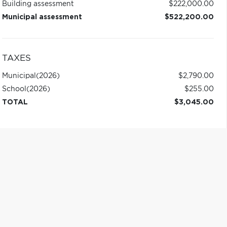
Building assessment
$222,000.00
Municipal assessment
$522,200.00
TAXES
Municipal
(2026)
$2,790.00
School
(2026)
$255.00
TOTAL
$3,045.00