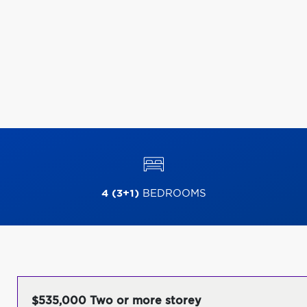
4 (3+1)
BEDROOMS
$535,000 Two or more storey