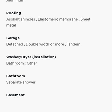
Aluminum
Roofing
Asphalt shingles
,
Elastomeric membrane
,
Sheet
metal
Garage
Detached
,
Double width or more
,
Tandem
Washer/Dryer (installation)
Bathroom : Other
Bathroom
Separate shower
Basement