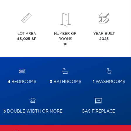
LOT AREA
NUMBER OF
YEAR BUILT
45,025 SF
ROOMS
2025
16
4
BEDROOMS
3
BATHROOMS
1
WASHROOMS
3
DOUBLE WIDTH OR MORE
GAS FIREPLACE