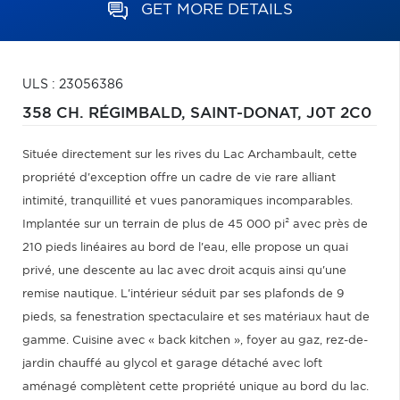
GET MORE DETAILS
ULS : 23056386
358 CH. RÉGIMBALD,
SAINT-DONAT,
J0T 2C0
Située directement sur les rives du Lac Archambault, cette
propriété d'exception offre un cadre de vie rare alliant
intimité, tranquillité et vues panoramiques incomparables.
Implantée sur un terrain de plus de 45 000 pi² avec près de
210 pieds linéaires au bord de l'eau, elle propose un quai
privé, une descente au lac avec droit acquis ainsi qu'une
remise nautique. L'intérieur séduit par ses plafonds de 9
pieds, sa fenestration spectaculaire et ses matériaux haut de
gamme. Cuisine avec « back kitchen », foyer au gaz, rez-de-
jardin chauffé au glycol et garage détaché avec loft
aménagé complètent cette propriété unique au bord du lac.