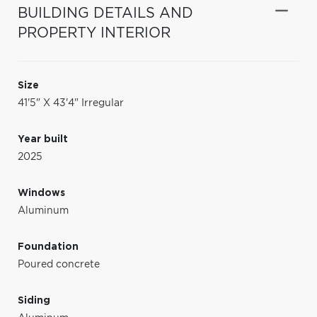
BUILDING DETAILS AND
PROPERTY INTERIOR
Size
41'5" X 43'4" Irregular
Year built
2025
Windows
Aluminum
Foundation
Poured concrete
Siding