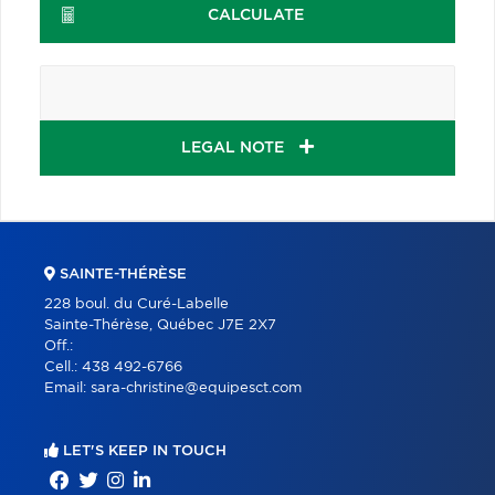
CALCULATE
LEGAL NOTE
SAINTE-THÉRÈSE
228 boul. du Curé-Labelle
Sainte-Thérèse, Québec J7E 2X7
Off.:
Cell.:
438 492-6766
Email:
sara-christine@equipesct.com
LET'S KEEP IN TOUCH