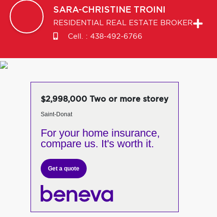
SARA-CHRISTINE
TROINI
RESIDENTIAL REAL ESTATE BROKER
Cell. :
438-492-6766
$2,998,000 Two or more storey
Saint-Donat
For your home insurance,
compare us. It's worth it.
Get a quote