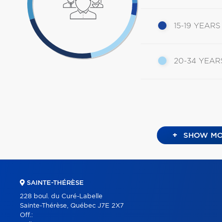
15-19 YEARS
20-34 YEAR
+
SHOW MO
SAINTE-THÉRÈSE
228 boul. du Curé-Labelle
Sainte-Thérèse, Québec J7E 2X7
Off.: