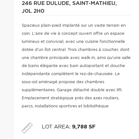
246 RUE DULUDE,
SAINT-MATHIEU,
J0L 2H0
Spacieux plain-pied implanté sur un vaste terrain en
coin. L'aire de vie à concept ouvert offre un espace
lumineux et convivial, avec une cuisine fonctionnelle
dotée d'un îlot central. Trois chambres à coucher, dont
une chambre principale avec walk-in, ainsi qu'une salle
de bains élégante avec bain autoportant et douche
indépendante complètent le rez-de-chaussée. Le
sous-sol aménagé propose des chambres
supplémentaires. Garage détaché double avec lift.
Emplacement stratégique près des axes routiers,
parcs, installations sportives et bibliothèque
municipale. Secteur recherché et paisible.
LOT AREA
:
9,788 SF