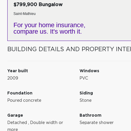
$799,900 Bungalow
Saint-Mathieu
For your home insurance,
compare us. It's worth it.
BUILDING DETAILS AND PROPERTY INTE
Year built
Windows
2009
PVC
Foundation
Siding
Poured concrete
Stone
Garage
Bathroom
Detached
,
Double width or
Separate shower
more