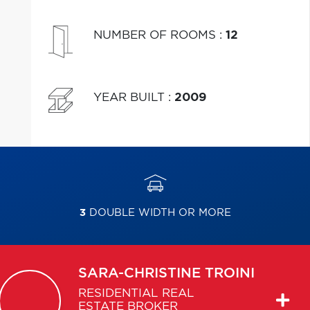
NUMBER OF ROOMS
:
12
YEAR BUILT
:
2009
3
DOUBLE WIDTH OR MORE
SARA-CHRISTINE
TROINI
RESIDENTIAL REAL
ESTATE BROKER