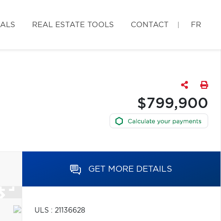
IALS
REAL ESTATE TOOLS
CONTACT
FR
$799,900
GET MORE DETAILS
ULS : 21136628