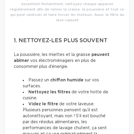
essentiels! Notamment, nettoyez chaque appareil
régulièrement afin de retirer la crasse, la poussière et tout ce
qui peut obstruer et faire forcer les moteurs. Aussi, le filtre du
lave-vaissell
1. NETTOYEZ-LES PLUS SOUVENT
La poussière, les miettes et la graisse
peuvent
abîmer
vos électroménagers en plus de
consommer plus d’énergie.
Passez un
chiffon humide
sur vos
surfaces.
Nettoyez les filtres
de votre hotte de
cuisine.
Videz le filtre
de votre laveuse.
Plusieurs personnes pensent qu’il est
autonettoyant, mais non ! S’il est bouché
par des résidus alimentaires, les
performances de lavage chutent, ça sent