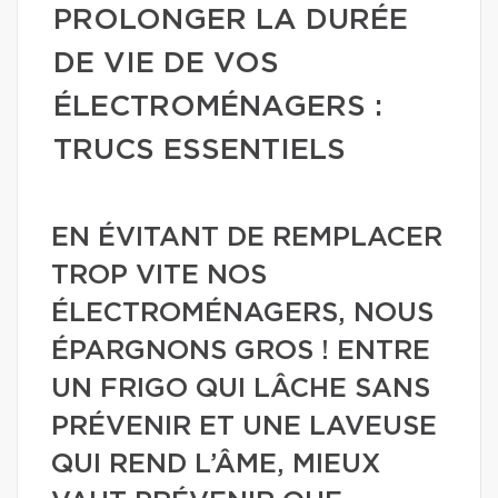
PROLONGER LA DURÉE
DE VIE DE VOS
ÉLECTROMÉNAGERS :
TRUCS ESSENTIELS
EN ÉVITANT DE REMPLACER
TROP VITE NOS
ÉLECTROMÉNAGERS, NOUS
ÉPARGNONS GROS ! ENTRE
UN FRIGO QUI LÂCHE SANS
PRÉVENIR ET UNE LAVEUSE
QUI REND L’ÂME, MIEUX