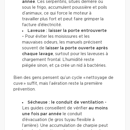
année
. Ces serpentins, situés derrière ou
sous le frigo, accumulent poussière et poils
d’animaux, ce qui force le moteur à
travailler plus fort et peut faire grimper la
facture d’électricité.
Laveuse : laisser la porte entrouverte
-
Pour éviter les moisissures et les
mauvaises odeurs, les manuels précisent
souvent de
laisser la porte ouverte après
chaque lavage
, surtout pour les laveuses à
chargement frontal. L’humidité reste
piégée sinon, et ça crée un nid à bactéries.
Bien des gens pensent qu’un cycle « nettoyage de
cuve » suffit, mais l’aération reste la première
prévention.
Sécheuse : le conduit de ventilation -
Les guides conseillent de vérifier
au moins
une fois par année
le conduit
d’évacuation (le gros tuyau flexible à
l’arrière). Une accumulation de charpie peut