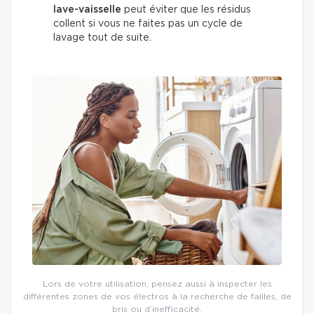
lave-vaisselle
peut éviter que les résidus
collent si vous ne faites pas un cycle de
lavage tout de suite.
Lors de votre utilisation, pensez aussi à inspecter les
différentes zones de vos électros à la recherche de failles, de
bris ou d’inefficacité.