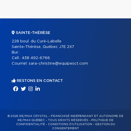
SAINTE-THÉRÈSE
228 boul. du Curé-Labelle
Sainte-Thérèse, Québec J7E 2X7
Bur.:
Cell.:
438 492-6766
Courriel:
sara-christine@equipesct.com
RESTONS EN CONTACT
© 2026 RE/MAX CRYSTAL – FRANCHISÉ INDÉPENDANT ET AUTONOME DE
RE/MAX QUÉBEC – TOUS DROITS RÉSERVÉS -
POLITIQUE DE
CONFIDENTIALITÉ
-
CONDITIONS D'UTILISATION
-
GESTION DU
CONSENTEMENT