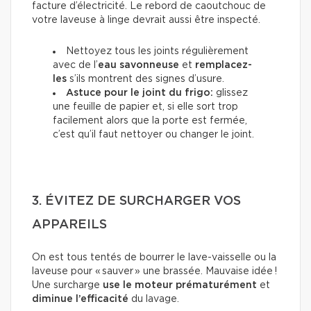
facture d’électricité. Le rebord de caoutchouc de
votre laveuse à linge devrait aussi être inspecté.
Nettoyez tous les joints régulièrement
avec de l’
eau savonneuse
et
remplacez-
les
s’ils montrent des signes d’usure.
Astuce pour le joint du frigo:
glissez
une feuille de papier et, si elle sort trop
facilement alors que la porte est fermée,
c’est qu’il faut nettoyer ou changer le joint.
3. ÉVITEZ DE SURCHARGER VOS
APPAREILS
On est tous tentés de bourrer le lave-vaisselle ou la
laveuse pour « sauver » une brassée. Mauvaise idée !
Une surcharge
use le moteur prématurément
et
diminue l’efficacité
du lavage.