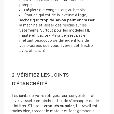
mauvais et ça use prématurément la
pompe.
Dégivrez
le congélateur, au besoin.
Pour ce qui est de la laveuse à linge,
sachez que
trop de savon peut encrasser
la machine et laisser des résidus sur les
vêtements. Surtout pour les modèles HE
(haute efficacité). Ainsi, ce n’est pas en
mettant beaucoup de détergent lors de
vos brassées que vous laverez cet électro
avec efficacité.
2. VÉRIFIEZ LES JOINTS
D’ÉTANCHÉITÉ
Les joints de votre réfrigérateur, congélateur et
lave-vaisselle empêchent l’air de s’échapper ou de
s’infiltrer. S’ils sont
craqués
ou
sales
, ils travaillent
moins bien, forcent le moteur et font grimper la