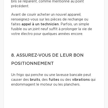
bris se réparent, comme mentionné au point
précédent.
Avant de courir acheter un nouvel appareil,
renseignez-vous sur les pièces de rechange ou
faites
appel à un technicien
. Parfois, un simple
fusible ou un joint neuf suffit à prolonger la vie de
votre électro pour quelques années encore.
8. ASSUREZ-VOUS DE LEUR BON
POSITIONNEMENT
Un frigo qui penche ou une laveuse bancale peut
causer des
bruits
, des
fuites
ou des
vibrations
qui
endommagent le moteur ou les planchers.