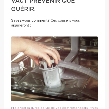
VAUT PRÉVENIR QUE
GUÉRIR.
Savez-vous comment? Ces conseils vous
aiguilleront :
Prolonger la durée de vie de vos électroménagers : trucs