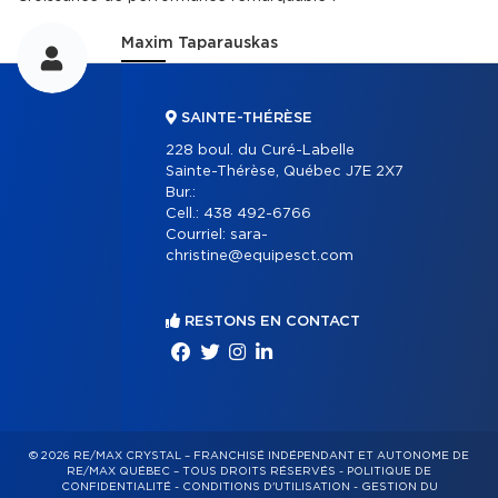
Maxim Taparauskas
SAINTE-THÉRÈSE
228 boul. du Curé-Labelle
Sainte-Thérèse, Québec J7E 2X7
Bur.:
Cell.:
438 492-6766
Courriel:
sara-
christine@equipesct.com
RESTONS EN CONTACT
© 2026 RE/MAX CRYSTAL – FRANCHISÉ INDÉPENDANT ET AUTONOME DE
RE/MAX QUÉBEC – TOUS DROITS RÉSERVÉS -
POLITIQUE DE
CONFIDENTIALITÉ
-
CONDITIONS D'UTILISATION
-
GESTION DU