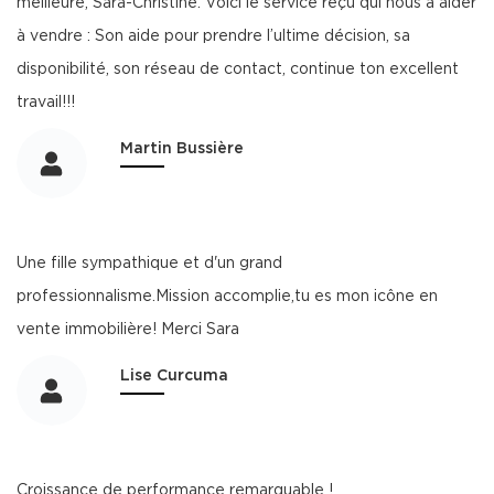
meilleure, Sara-Christine. Voici le service reçu qui nous a aider
à vendre : Son aide pour prendre l’ultime décision, sa
disponibilité, son réseau de contact, continue ton excellent
travail!!!
Martin Bussière
Une fille sympathique et d'un grand
professionnalisme.Mission accomplie,tu es mon icône en
vente immobilière! Merci Sara
Lise Curcuma
Croissance de performance remarquable !