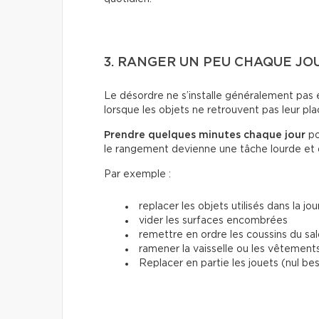
3. RANGER UN PEU CHAQUE JO
Le désordre ne s’installe généralement pas e
lorsque les objets ne retrouvent pas leur pla
Prendre quelques minutes chaque jour
po
le rangement devienne une tâche lourde et
Par exemple :
replacer les objets utilisés dans la jo
vider les surfaces encombrées
remettre en ordre les coussins du sa
ramener la vaisselle ou les vêtements
Replacer en partie les jouets (nul b