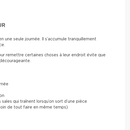
UR
n une seule journée. Il s’accumule tranquillement
ce.
ur remettre certaines choses à leur endroit évite que
 décourageante.
urnée
lon
 sales qui traînent lorsqu’on sort d’une pièce
esoin de tout faire en même temps)