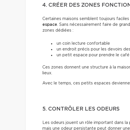
4. CRÉER DES ZONES FONCTIO
Certaines maisons semblent toujours faciles
espace
. Sans nécessairement faire de grande
zones dédiées :
un coin lecture confortable
un endroit précis pour les devoirs de
un petit espace pour prendre le café
Ces zones donnent une structure à la maiso
lieux.
Avec le temps, ces petits espaces devienne
5. CONTRÔLER LES ODEURS
Les odeurs jouent un rôle important dans la
mais une odeur persistante peut donner un