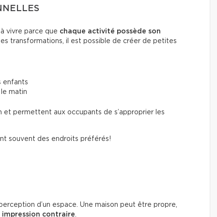
NNELLES
 à vivre parce que
chaque activité possède son
s transformations, il est possible de créer de petites
s enfants
 le matin
n et permettent aux occupants de s’approprier les
nt souvent des endroits préférés!
 perception d’un espace. Une maison peut être propre,
e
impression contraire
.