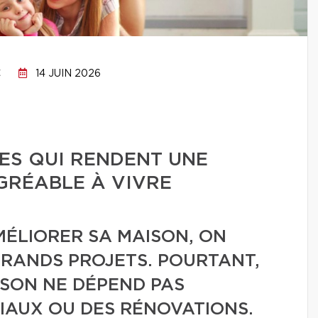
C
14 JUIN 2026
DES QUI RENDENT UNE
GRÉABLE À VIVRE
MÉLIORER SA MAISON, ON
GRANDS PROJETS. POURTANT,
ISON NE DÉPEND PAS
IAUX OU DES RÉNOVATIONS.