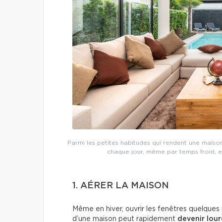
Parmi les petites habitudes qui rendent une maison
chaque jour, même par temps froid, et
1. AÉRER LA MAISON
Même en hiver, ouvrir les fenêtres quelques m
d’une maison peut rapidement
devenir lou