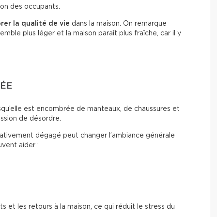
ion des occupants.
rer la qualité de vie
dans la maison. On remarque
mble plus léger et la maison paraît plus fraîche, car il y
GÉE
rsqu’elle est encombrée de manteaux, de chaussures et
ssion de désordre.
elativement dégagé peut changer l’ambiance générale
vent aider :
s et les retours à la maison, ce qui réduit le stress du