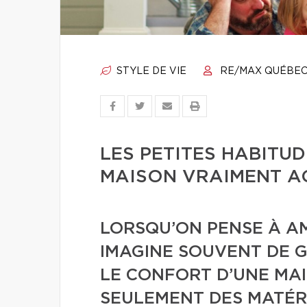
STYLE DE VIE
RE/MAX QUÉBE
LES PETITES HABITU
MAISON VRAIMENT A
LORSQU’ON PENSE À A
IMAGINE SOUVENT DE 
LE CONFORT D’UNE MA
SEULEMENT DES MATÉR