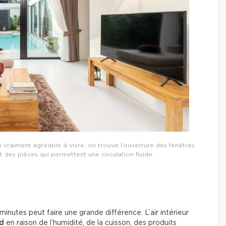
 vraiment agréable à vivre, on trouve l’ouverture des fenêtres
 des pièces qui permettent une circulation fluide.
inutes peut faire une grande différence. L’air intérieur
rd
en raison de l’humidité, de la cuisson, des produits