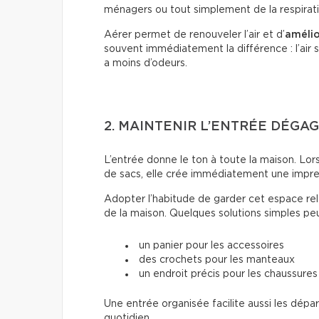
ménagers ou tout simplement de la respirat
Aérer permet de renouveler l’air et d’
amélio
souvent immédiatement la différence : l’air se
a moins d’odeurs.
2. MAINTENIR L’ENTRÉE DÉGA
L’entrée donne le ton à toute la maison. Lo
de sacs, elle crée immédiatement une impre
Adopter l’habitude de garder cet espace r
de la maison. Quelques solutions simples peu
un panier pour les accessoires
des crochets pour les manteaux
un endroit précis pour les chaussures
Une entrée organisée facilite aussi les départ
quotidien.