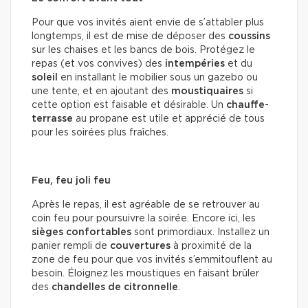
Pour que vos invités aient envie de s’attabler plus
longtemps, il est de mise de déposer des
coussins
sur les chaises et les bancs de bois. Protégez le
repas (et vos convives) des
intempéries
et du
soleil
en installant le mobilier sous un gazebo ou
une tente, et en ajoutant des
moustiquaires
si
cette option est faisable et désirable. Un
chauffe-
terrasse
au propane est utile et apprécié de tous
pour les soirées plus fraîches.
Feu, feu joli feu
Après le repas, il est agréable de se retrouver au
coin feu pour poursuivre la soirée. Encore ici, les
sièges confortables
sont primordiaux. Installez un
panier rempli de
couvertures
à proximité de la
zone de feu pour que vos invités s’emmitouflent au
besoin. Éloignez les moustiques en faisant brûler
des
chandelles de citronnelle
.