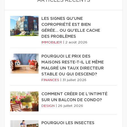
ARTICLES RÉCENTS
LES SIGNES QU'UNE
COPROPRIÉTÉ EST BIEN
GÉRÉE… OU QU'ELLE CACHE
DES PROBLÈMES
IMMOBILIER
|
2 août 2026
POURQUOI LE PRIX DES
MAISONS RESTE-T-IL LE MÊME
MALGRÉ UN TAUX DIRECTEUR
STABLE OU QUI DESCEND?
FINANCES
|
31 juillet 2026
COMMENT CRÉER DE L'INTIMITÉ
SUR UN BALCON DE CONDO?
DESIGN
|
26 juillet 2026
POURQUOI LES INSECTES