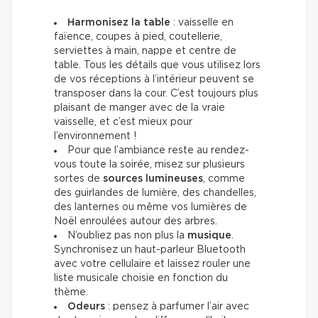
Harmonisez la table
: vaisselle en
faïence, coupes à pied, coutellerie,
serviettes à main, nappe et centre de
table. Tous les détails que vous utilisez lors
de vos réceptions à l’intérieur peuvent se
transposer dans la cour. C’est toujours plus
plaisant de manger avec de la vraie
vaisselle, et c’est mieux pour
l’environnement !
Pour que l’ambiance reste au rendez-
vous toute la soirée, misez sur plusieurs
sortes de
sources lumineuses
, comme
des guirlandes de lumière, des chandelles,
des lanternes ou même vos lumières de
Noël enroulées autour des arbres.
N’oubliez pas non plus la
musique
.
Synchronisez un haut-parleur Bluetooth
avec votre cellulaire et laissez rouler une
liste musicale choisie en fonction du
thème.
Odeurs
: pensez à parfumer l’air avec