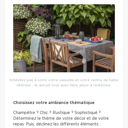
N’hésitez pas à sortir votre vaisselle et votre centre de table
intérieur : ils auront tout aussi fière allure à l’extérieur.
Choisissez votre ambiance thématique
Champêtre ? Chic ? Rustique ? Sophistiqué ?
Déterminez le thème de votre décor et de votre
repas. Puis, déclinez les différents éléments :