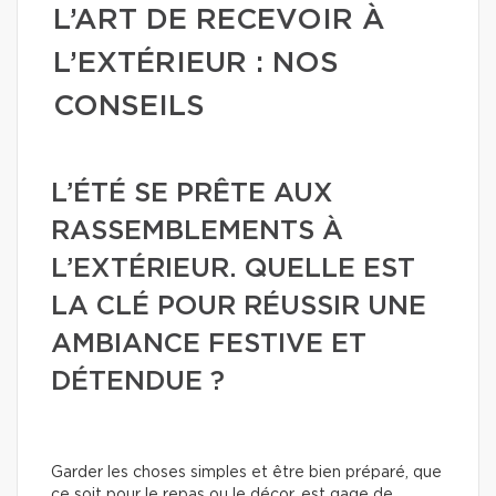
L’ART DE RECEVOIR À
L’EXTÉRIEUR : NOS
CONSEILS
L’ÉTÉ SE PRÊTE AUX
RASSEMBLEMENTS À
L’EXTÉRIEUR. QUELLE EST
LA CLÉ POUR RÉUSSIR UNE
AMBIANCE FESTIVE ET
DÉTENDUE ?
Garder les choses simples et être bien préparé, que
ce soit pour le repas ou le décor, est gage de