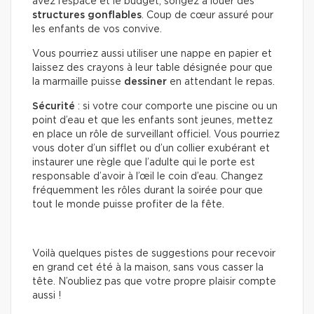
avez l’espace et le budget, songez à louer des
structures gonflables
. Coup de cœur assuré pour
les enfants de vos convive.
Vous pourriez aussi utiliser une nappe en papier et
laissez des crayons à leur table désignée pour que
la marmaille puisse
dessiner
en attendant le repas.
Sécurité
: si votre cour comporte une piscine ou un
point d’eau et que les enfants sont jeunes, mettez
en place un rôle de surveillant officiel. Vous pourriez
vous doter d’un sifflet ou d’un collier exubérant et
instaurer une règle que l’adulte qui le porte est
responsable d’avoir à l’œil le coin d’eau. Changez
fréquemment les rôles durant la soirée pour que
tout le monde puisse profiter de la fête.
Voilà quelques pistes de suggestions pour recevoir
en grand cet été à la maison, sans vous casser la
tête. N’oubliez pas que votre propre plaisir compte
aussi !