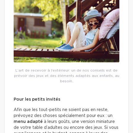
L’art de recevoir à l’extérieur: un de nos conseils est de
prévoir des jeux et des éléments adaptés aux enfants, au
besoin.
Pour les petits invités
Afin que les tout-petits ne soient pas en reste,
prévoyez des choses spécialement pour eux : un
menu adapté
à leurs goûts, une version miniature
de votre table d’adultes ou encore des jeux. Si vous