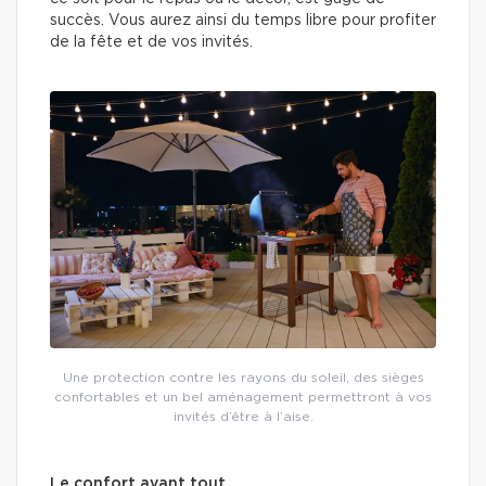
succès. Vous aurez ainsi du temps libre pour profiter
de la fête et de vos invités.
Une protection contre les rayons du soleil, des sièges
confortables et un bel aménagement permettront à vos
invités d’être à l’aise.
Le confort avant tout