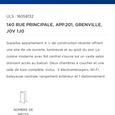
ULS : 16058132
140 RUE PRINCIPALE, APP.201,
GRENVILLE,
J0V 1J0
Superbe appartement 4 ½ de construction récente offrant
une aire de vie ouverte, lumineuse et au goût du jour. La
cuisine moderne avec îlot central s'ouvre sur un vaste salon
donnant accès au balcon. Deux chambres à coucher et une
salle de bain complète. Inclus : 5 électroménagers, Wi-Fi,
balayeuse centrale, rangement extérieur et 1 stationnement.
NOMBRE DE
PIÈCES