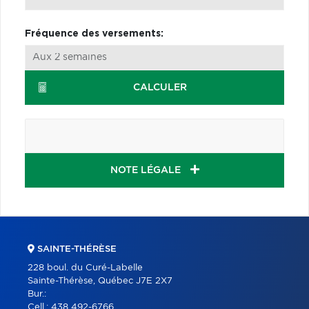
Fréquence des versements:
CALCULER
NOTE LÉGALE
SAINTE-THÉRÈSE
228 boul. du Curé-Labelle
Sainte-Thérèse, Québec J7E 2X7
Bur.:
Cell.:
438 492-6766