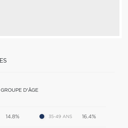
ES
 GROUPE D'ÂGE
14.8%
16.4%
35-49 ANS