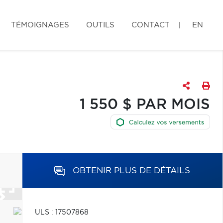
TÉMOIGNAGES
OUTILS
CONTACT
EN
1 550 $ PAR MOIS
OBTENIR PLUS DE DÉTAILS
ULS : 17507868