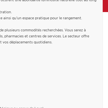
 procurent une abondante luminosité naturelle tout au long
tration.
e ainsi qu'un espace pratique pour le rangement.
de plusieurs commodités recherchées. Vous serez à
s, pharmacies et centres de services. Le secteur offre
nt vos déplacements quotidiens.