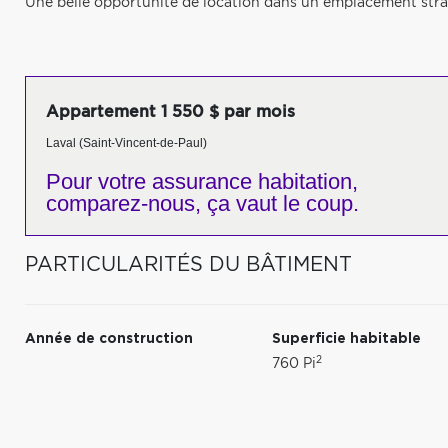
Une belle opportunité de location dans un emplacement stra
Appartement 1 550 $ par mois
Laval (Saint-Vincent-de-Paul)
Pour votre
assurance habitation,
comparez-nous,
ça vaut le coup.
PARTICULARITÉS DU BÂTIMENT
Année de construction
Superficie habitable
2
760 Pi