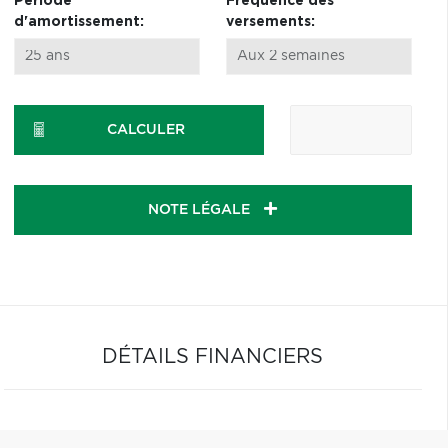
Période
Fréquence des
d'amortissement:
versements:
CALCULER
NOTE LÉGALE
DÉTAILS FINANCIERS