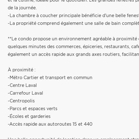
et la cuisine, idéale pour le quotidien. Les grandes fenêtres
de la journée.
-La chambre à coucher principale bénéficie d'une belle fenes
-La propriété comprend également une salle de bain complèt
**Le condo propose un environnement agréable à proximité 
quelques minutes des commerces, épiceries, restaurants, café
également un accès rapide aux grands axes routiers, facilita
À proximité :
-Métro Cartier et transport en commun
-Centre Laval
-Carrefour Laval
-Centropolis
-Parcs et espaces verts
-Écoles et garderies
-Accès rapide aux autoroutes 15 et 440