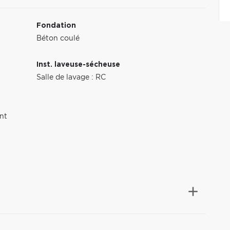
Fondation
Béton coulé
Inst. laveuse-sécheuse
Salle de lavage : RC
nt