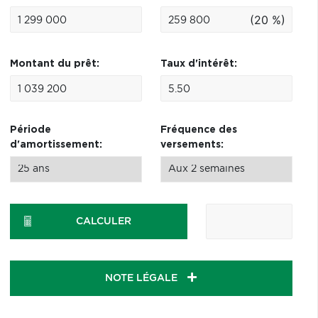
(20 %)
Montant du prêt:
Taux d'intérêt:
Période
Fréquence des
d'amortissement:
versements:
CALCULER
NOTE LÉGALE