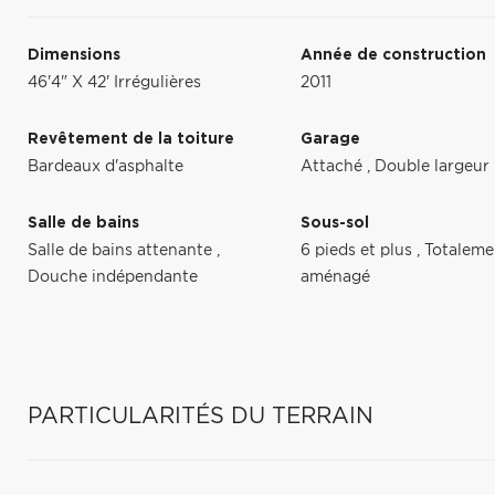
Dimensions
Année de construction
46'4" X 42' Irrégulières
2011
Revêtement de la toiture
Garage
Bardeaux d'asphalte
Attaché
,
Double largeur
Salle de bains
Sous-sol
Salle de bains attenante
,
6 pieds et plus
,
Totaleme
Douche indépendante
aménagé
PARTICULARITÉS DU TERRAIN