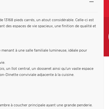
e 13168 pieds carrés, un atout considérable. Celle-ci est
nt des espaces de vie spacieux, une finition de qualité et
ée menant à une salle familiale lumineuse, idéale pour
vie.
, un îlot central, un dosseret ainsi qu'un vaste espace
n-Dinette conviviale adjacente à la cuisine.
ambre à coucher principale ayant une grande penderie.