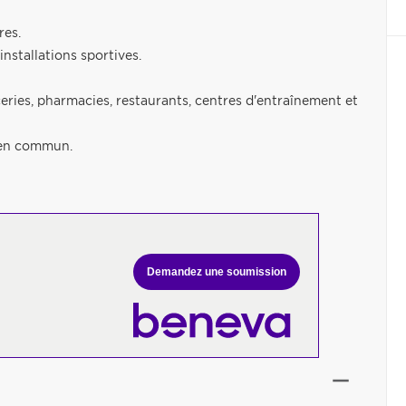
res.
installations sportives.
ies, pharmacies, restaurants, centres d'entraînement et
 en commun.
Demandez une soumission