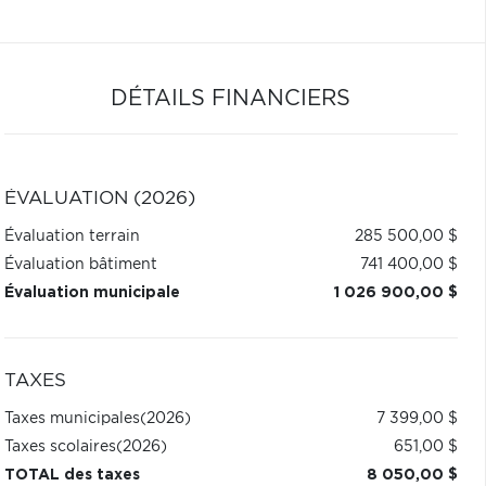
DÉTAILS FINANCIERS
ÉVALUATION (2026)
Évaluation terrain
285 500,00 $
Évaluation bâtiment
741 400,00 $
Évaluation municipale
1 026 900,00 $
TAXES
Taxes municipales
(2026)
7 399,00 $
Taxes scolaires
(2026)
651,00 $
TOTAL des taxes
8 050,00 $