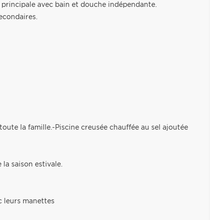
 principale avec bain et douche indépendante.
econdaires.
oute la famille.-Piscine creusée chauffée au sel ajoutée
la saison estivale.
c leurs manettes