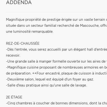
ADDENDA
Magnifique propriété de prestige érigée sur un vaste terrain d
située dans un secteur familial recherché de Mascouche, offra
une luminosité remarquable.
REZ-DE-CHAUSSÉE
-Dès l'entrée, vous serez accueilli par un élégant hall d'entr
recevoir.
-Une grande salle à manger formelle ouverte sur les aires de 
-Magnifique cuisine proposant de nombreuses armoires en bois
de préparation. ++Four encastré, plaque de cuisson à inductio
-Deuxième salon, lequel est équipé d'un foyer au gaz.
-Salle d'eau pratique ainsi qu'une salle de lavage.
2E ÉTAGE
-Cinq chambres à coucher de bonnes dimensions, dont la ch