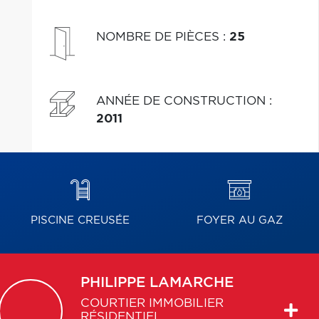
NOMBRE DE PIÈCES
:
25
ANNÉE DE CONSTRUCTION
:
2011
PISCINE CREUSÉE
FOYER AU GAZ
PHILIPPE
LAMARCHE
COURTIER IMMOBILIER
RÉSIDENTIEL