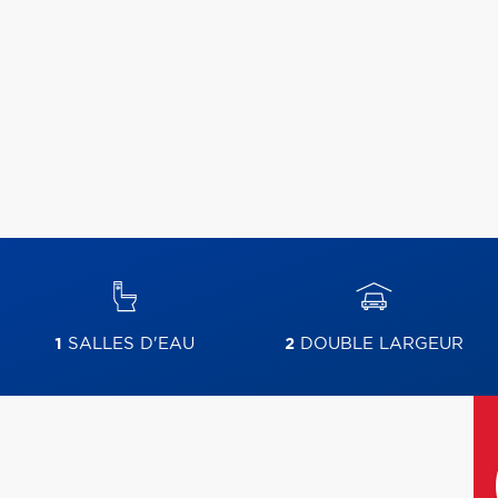
1
SALLES D'EAU
2
DOUBLE LARGEUR