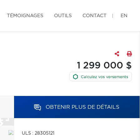
TÉMOIGNAGES
OUTILS
CONTACT
EN
1 299 000 $
OBTENIR PLUS DE DÉTAILS
ULS : 28305121