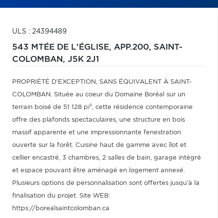
ULS : 24394489
543 MTÉE DE L'ÉGLISE, APP.200,
SAINT-
COLOMBAN,
J5K 2J1
PROPRIÉTÉ D'EXCEPTION, SANS ÉQUIVALENT À SAINT-
COLOMBAN. Située au coeur du Domaine Boréal sur un
terrain boisé de 51 128 pi², cette résidence contemporaine
offre des plafonds spectaculaires, une structure en bois
massif apparente et une impressionnante fenestration
ouverte sur la forêt. Cuisine haut de gamme avec îlot et
cellier encastré, 3 chambres, 2 salles de bain, garage intégré
et espace pouvant être aménagé en logement annexé.
Plusieurs options de personnalisation sont offertes jusqu'à la
finalisation du projet. Site WEB:
https://borealsaintcolomban.ca