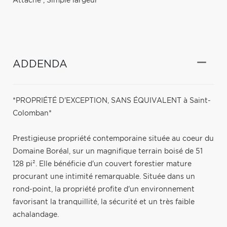
Attaché
,
Simple largeur
ADDENDA
*PROPRIÉTÉ D'EXCEPTION, SANS ÉQUIVALENT à Saint-
Colomban*
Prestigieuse propriété contemporaine située au coeur du
Domaine Boréal, sur un magnifique terrain boisé de 51
128 pi². Elle bénéficie d'un couvert forestier mature
procurant une intimité remarquable. Située dans un
rond-point, la propriété profite d'un environnement
favorisant la tranquillité, la sécurité et un très faible
achalandage.