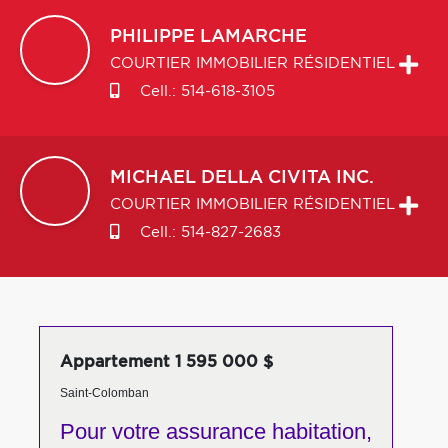
PHILIPPE
LAMARCHE
COURTIER IMMOBILIER RÉSIDENTIEL
Cell.:
514-618-3105
MICHAEL
DELLA CIVITA INC.
COURTIER IMMOBILIER RÉSIDENTIEL
Cell.:
514-827-2683
Appartement 1 595 000 $
Saint-Colomban
Pour votre
assurance habitation,