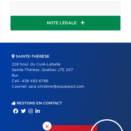
NOTE LÉGALE
SAINTE-THÉRÈSE
228 boul. du Curé-Labelle
Sainte-Thérèse, Québec J7E 2X7
Bur.:
Cell.:
438 492-6766
Courriel:
sara-christine@equipesct.com
RESTONS EN CONTACT
×