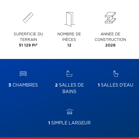
SUPERFICIE DU
NOMBRE DE
ANNÉE DE
TERRAIN
PIÈCES
CONSTRUCTION
2
51 129 PI
12
2026
3
CHAMBRES
2
SALLES DE
1
SALLES D'EAU
BAINS
1
SIMPLE LARGEUR