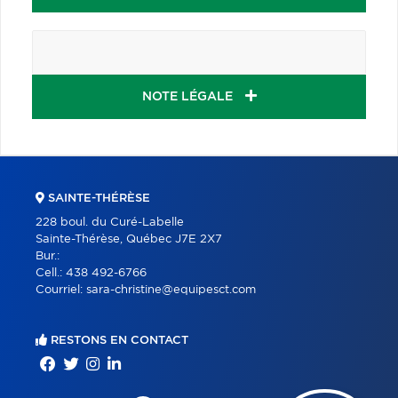
NOTE LÉGALE
SAINTE-THÉRÈSE
228 boul. du Curé-Labelle
Sainte-Thérèse, Québec J7E 2X7
Bur.:
Cell.:
438 492-6766
Courriel:
sara-christine@equipesct.com
RESTONS EN CONTACT