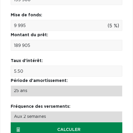
Mise de fonds:
(5 %)
Montant du prêt:
Taux d'intérêt:
Période d'amortissement:
Fréquence des versements:
CALCULER