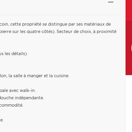
oin, cette propriété se distingue par ses matériaux de
ierre sur les quatre côtés). Secteur de choix, à proximité
s les détails).
n, la salle à manger et la cuisine.
pale avec walk-in.
 douche indépendante.
e commodité.
e.