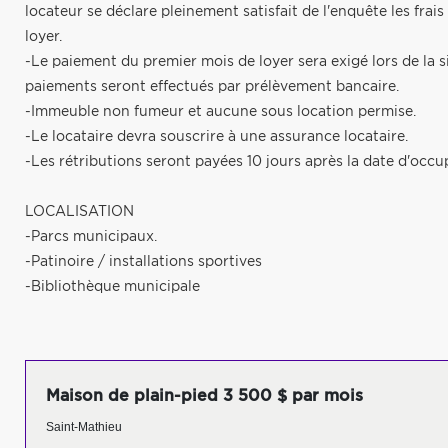
locateur se déclare pleinement satisfait de l'enquête les fra
loyer.
-Le paiement du premier mois de loyer sera exigé lors de la si
paiements seront effectués par prélèvement bancaire.
-Immeuble non fumeur et aucune sous location permise.
-Le locataire devra souscrire à une assurance locataire.
-Les rétributions seront payées 10 jours après la date d'occu
LOCALISATION
-Parcs municipaux.
-Patinoire / installations sportives
-Bibliothèque municipale
Maison de plain-pied 3 500 $ par mois
Saint-Mathieu