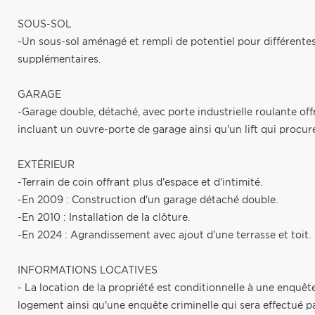
SOUS-SOL
-Un sous-sol aménagé et rempli de potentiel pour différentes 
supplémentaires.
GARAGE
-Garage double, détaché, avec porte industrielle roulante off
incluant un ouvre-porte de garage ainsi qu'un lift qui procu
EXTÉRIEUR
-Terrain de coin offrant plus d'espace et d'intimité.
-En 2009 : Construction d'un garage détaché double.
-En 2010 : Installation de la clôture.
-En 2024 : Agrandissement avec ajout d'une terrasse et toit.
INFORMATIONS LOCATIVES
- La location de la propriété est conditionnelle à une enquêt
logement ainsi qu'une enquête criminelle qui sera effectué par 