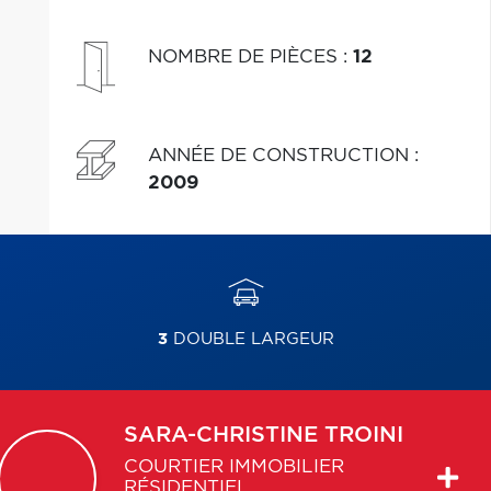
NOMBRE DE PIÈCES
:
12
ANNÉE DE CONSTRUCTION
:
2009
3
DOUBLE LARGEUR
SARA-CHRISTINE
TROINI
COURTIER IMMOBILIER
RÉSIDENTIEL