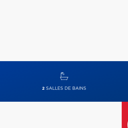
2
SALLES DE BAINS