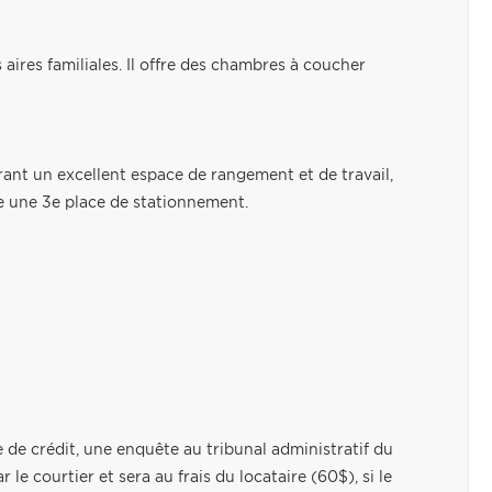
aires familiales. Il offre des chambres à coucher
rant un excellent espace de rangement et de travail,
re une 3e place de stationnement.
e de crédit, une enquête au tribunal administratif du
le courtier et sera au frais du locataire (60$), si le