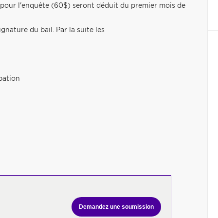
is pour l'enquête (60$) seront déduit du premier mois de
gnature du bail. Par la suite les
pation
Demandez une soumission