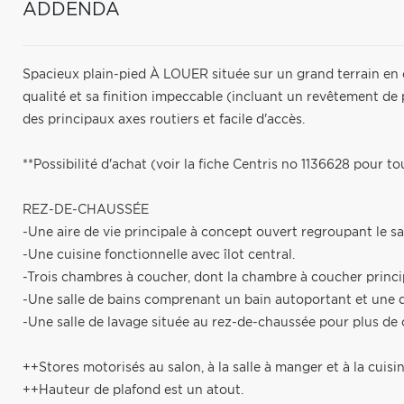
ADDENDA
Spacieux plain-pied À LOUER située sur un grand terrain en c
qualité et sa finition impeccable (incluant un revêtement de p
des principaux axes routiers et facile d'accès.
**Possibilité d'achat (voir la fiche Centris no 1136628 pour tou
REZ-DE-CHAUSSÉE
-Une aire de vie principale à concept ouvert regroupant le salo
-Une cuisine fonctionnelle avec îlot central.
-Trois chambres à coucher, dont la chambre à coucher princi
-Une salle de bains comprenant un bain autoportant et une
-Une salle de lavage située au rez-de-chaussée pour plus d
++Stores motorisés au salon, à la salle à manger et à la cuisin
++Hauteur de plafond est un atout.