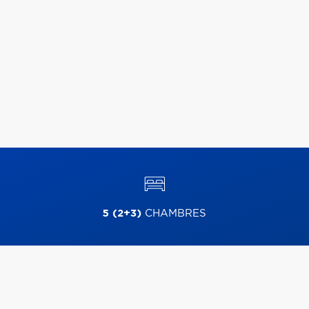
5 (2+3)
CHAMBRES