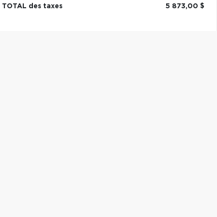
TOTAL des taxes
5 873,00 $