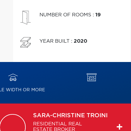
NUMBER OF ROOMS
:
19
YEAR BUILT
:
2020
E WIDTH OR MORE
SARA-CHRISTINE
TROINI
RESIDENTIAL REAL
ESTATE BROKER