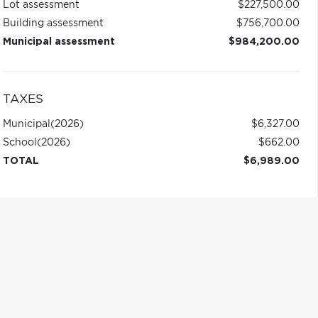
Lot assessment
$227,500.00
Building assessment
$756,700.00
Municipal assessment
$984,200.00
TAXES
Municipal
(2026)
$6,327.00
School
(2026)
$662.00
TOTAL
$6,989.00