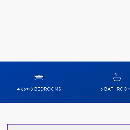
4 (3+1)
BEDROOMS
3
BATHROO