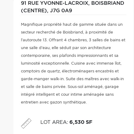
91 RUE YVONNE-LACROIX,
BOISBRIAND
(CENTRE),
J7G 0A9
Magnifique propriété haut de gamme située dans un
secteur recherché de Boisbriand, à proximité de
l'autoroute 13. Offrant 4 chambres, 3 salles de bains et
une salle d'eau, elle séduit par son architecture
contemporaine, ses plafonds impressionnants et sa
luminosité exceptionnelle. Cuisine avec immense îlot,
comptoirs de quartz, électroménagers encastrés et
garde-manger walk-in. Suite des maîtres avec walk-in
et salle de bains privée. Sous-sol aménagé, garage
intégré intelligent et cour intime aménagée sans
entretien avec gazon synthétique.
LOT AREA
:
6,530 SF