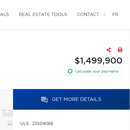
IALS
REAL ESTATE TOOLS
CONTACT
FR
$1,499,900
GET MORE DETAILS
ULS : 23504066