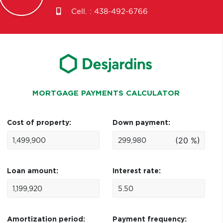
Cell. :
438-492-6766
MORTGAGE PAYMENTS CALCULATOR
Cost of property:
Down payment:
(20 %)
Loan amount:
Interest rate:
Amortization period:
Payment frequency: