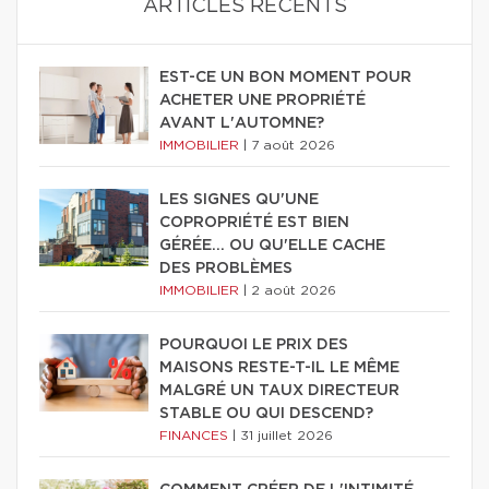
ARTICLES RÉCENTS
EST-CE UN BON MOMENT POUR
ACHETER UNE PROPRIÉTÉ
AVANT L'AUTOMNE?
IMMOBILIER
|
7 août 2026
LES SIGNES QU'UNE
COPROPRIÉTÉ EST BIEN
GÉRÉE… OU QU'ELLE CACHE
DES PROBLÈMES
IMMOBILIER
|
2 août 2026
POURQUOI LE PRIX DES
MAISONS RESTE-T-IL LE MÊME
MALGRÉ UN TAUX DIRECTEUR
STABLE OU QUI DESCEND?
FINANCES
|
31 juillet 2026