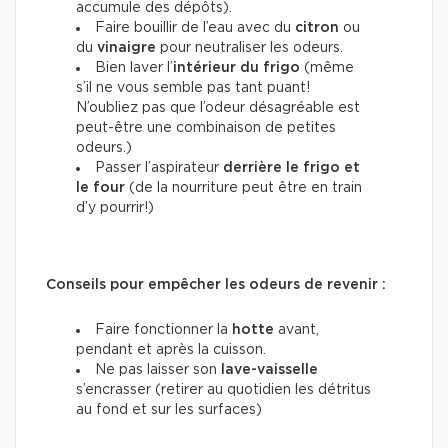
accumule des dépôts).
Faire bouillir de l’eau avec du
citron
ou
du
vinaigre
pour neutraliser les odeurs.
Bien laver l’
intérieur du frigo
(même
s’il ne vous semble pas tant puant!
N’oubliez pas que l’odeur désagréable est
peut-être une combinaison de petites
odeurs.)
Passer l’aspirateur
derrière le frigo et
le four
(de la nourriture peut être en train
d’y pourrir!)
Conseils pour empêcher les odeurs de revenir :
Faire fonctionner la
hotte
avant,
pendant et après la cuisson.
Ne pas laisser son
lave-vaisselle
s’encrasser (retirer au quotidien les détritus
au fond et sur les surfaces)