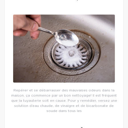
Repérer et se débarrasser des mauvaises odeurs dans la
maison, ça commence par un bon nettoyage! Il est fréquent
que la tuyauterie soit en cause. Pour y remédier, versez une
solution d’eau chaude, de vinaigre et de bicarbonate de
soude dans tous les