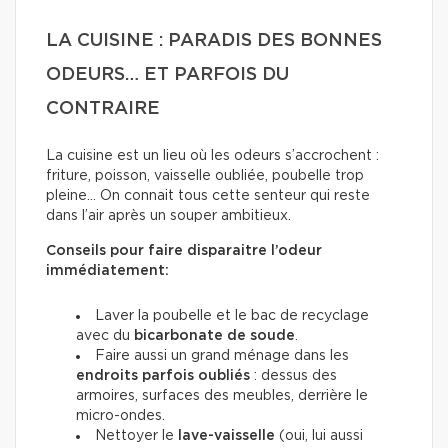
LA CUISINE : PARADIS DES BONNES
ODEURS… ET PARFOIS DU
CONTRAIRE
La cuisine est un lieu où les odeurs s’accrochent :
friture, poisson, vaisselle oubliée, poubelle trop
pleine… On connait tous cette senteur qui reste
dans l’air après un souper ambitieux.
Conseils pour faire disparaitre l’odeur
immédiatement:
Laver la poubelle et le bac de recyclage
avec du
bicarbonate de soude
.
Faire aussi un grand ménage dans les
endroits parfois oubliés
: dessus des
armoires, surfaces des meubles, derrière le
micro-ondes.
Nettoyer le
lave-vaisselle
(oui, lui aussi